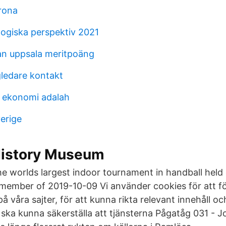
krona
ogiska perspektiv 2021
an uppsala meritpoäng
gledare kontakt
 ekonomi adalah
erige
istory Museum
he worlds largest indoor tournament in handball held
member of 2019-10-09 Vi använder cookies för att f
på våra sajter, för att kunna rikta relevant innehåll oc
i ska kunna säkerställa att tjänsterna Pågatåg 031 - 