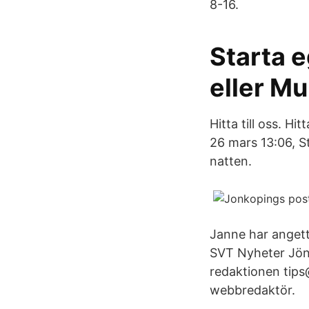
8-16.
Starta e
eller Mu
Hitta till oss. Hi
26 mars 13:06, S
natten.
Janne har angett 
SVT Nyheter Jönk
redaktionen tip
webbredaktör.